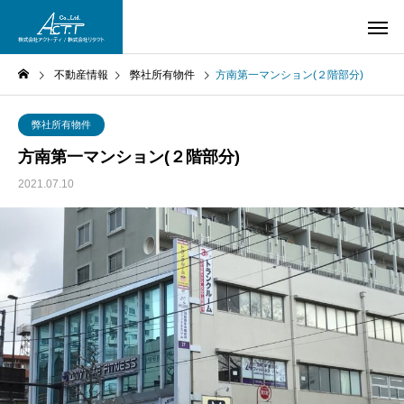
不動産情報
弊社所有物件
方南第一マンション(２階部分)
弊社所有物件
方南第一マンション(２階部分)
2021.07.10