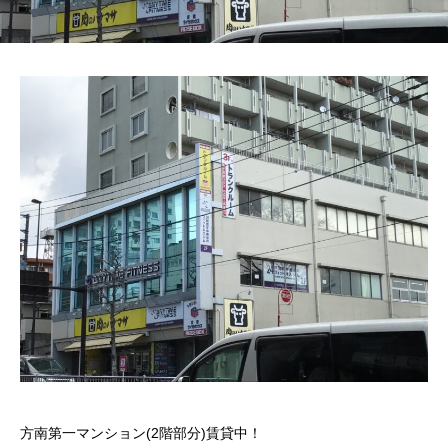
方南第一マンション(2階部分)賃貸中！