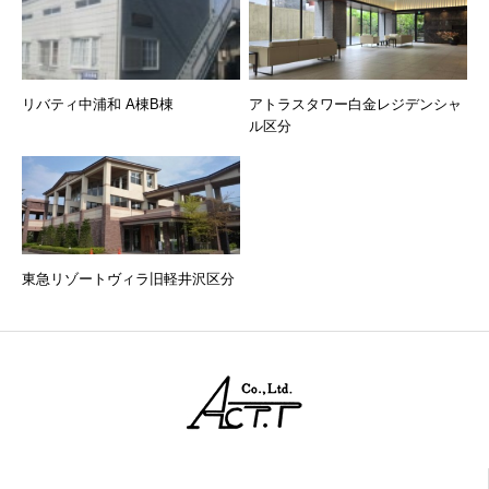
リバティ中浦和 A棟B棟
アトラスタワー白金レジデンシャ
ル区分
東急リゾートヴィラ旧軽井沢区分