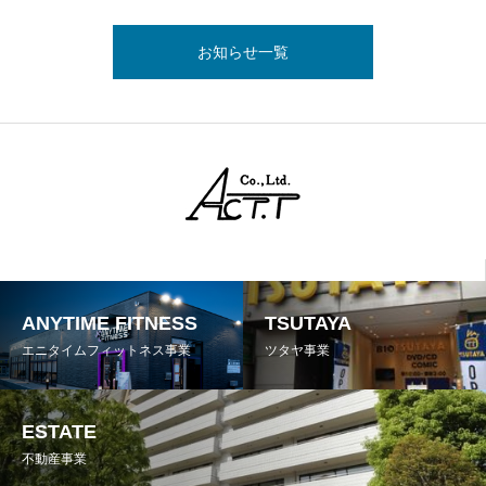
お知らせ一覧
ANYTIME FITNESS
TSUTAYA
エニタイムフィットネス事業
ツタヤ事業
ESTATE
不動産事業