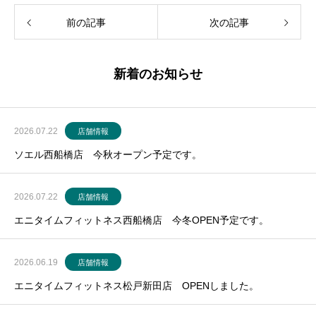
前の記事
次の記事
新着のお知らせ
2026.07.22
店舗情報
ソエル西船橋店 今秋オープン予定です。
2026.07.22
店舗情報
エニタイムフィットネス西船橋店 今冬OPEN予定です。
2026.06.19
店舗情報
エニタイムフィットネス松戸新田店 OPENしました。